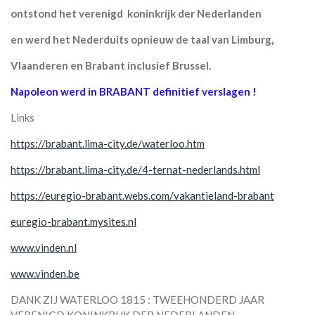
ontstond het verenigd koninkrijk der Nederlanden
en werd het Nederduits opnieuw de taal van Limburg,
Vlaanderen en Brabant inclusief Brussel.
Napoleon werd in BRABANT definitief verslagen !
Links
https://brabant.lima-city.de/waterloo.htm
https://brabant.lima-city.de/4-ternat-nederlands.html
https://euregio-brabant.webs.com/vakantieland-brabant
euregio-brabant.mysites.nl
www.vinden.nl
www.vinden.be
DANK ZIJ WATERLOO 1815 : TWEEHONDERD JAAR