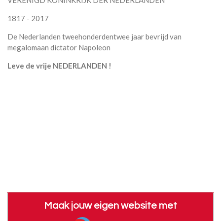
VERENIGD KONINKRIJK DER NEDERLANDEN
1817 - 2017
De Nederlanden tweehonderdentwee jaar bevrijd van
megalomaan dictator Napoleon
Leve de vrije NEDERLANDEN !
Maak jouw eigen website met
JouwWeb