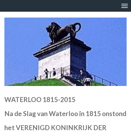
Ga
direct
naar
de
hoofdinhoud
WATERLOO 1815-2015
Na de Slag van Waterloo in 1815 onstond
het VERENIGD KONINKRIJK DER